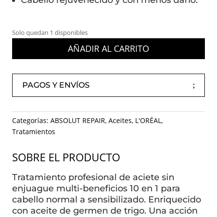
Cabello rejuvenecido y con menos daño.
Solo quedan 1 disponibles
AÑADIR AL CARRITO
PAGOS Y ENVÍOS
Categorías:
ABSOLUT REPAIR
,
Aceites
,
L'ORÉAL
,
Tratamientos
SOBRE EL PRODUCTO
Tratamiento profesional de aciete sin
enjuague multi-beneficios 10 en 1 para
cabello normal a sensibilizado. Enriquecido
con aceite de germen de trigo. Una acción