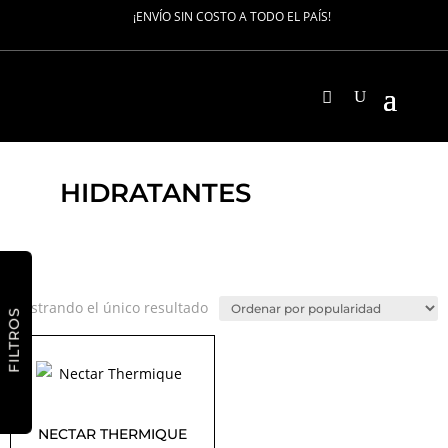
¡ENVÍO SIN COSTO A TODO EL PAÍS!
HIDRATANTES
Mostrando el único resultado
FILTROS
NECTAR THERMIQUE