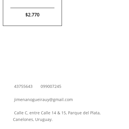
$
2.770
43755643
099007245
jimenanogueirauy@gmail.com
Calle C, entre Calle 14 & 15, Parque del Plata,
Canelones, Uruguay.