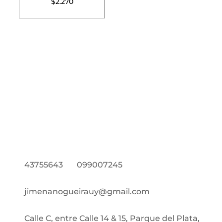
$
2.270
43755643
099007245
jimenanogueirauy@gmail.com
Calle C, entre Calle 14 & 15, Parque del Plata,