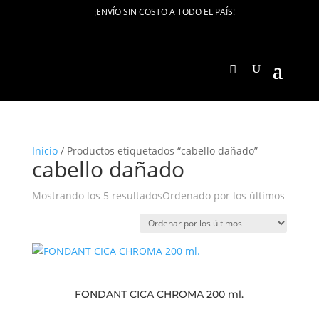
¡ENVÍO SIN COSTO A TODO EL PAÍS!
Inicio
/ Productos etiquetados “cabello dañado”
cabello dañado
Mostrando los 5 resultados
Ordenado por los últimos
FONDANT CICA CHROMA 200 ml.