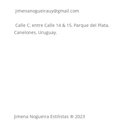
jimenanogueirauy@gmail.com
Calle C, entre Calle 14 & 15, Parque del Plata,
Canelones, Uruguay.
Jimena Nogueira Estilistas ® 2023