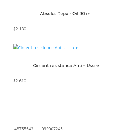
Absolut Repair Oil 90 ml
$
2.130
Ciment resistence Anti – Usure
$
2.610
43755643
099007245