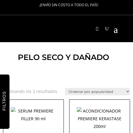
¡ENVÍO SIN COSTO A TODO EL PAÍS!
PELO SECO Y DAÑADO
Ordenado
Mostrando los 2 resultados
FILTROS
por
popularidad