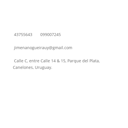
43755643
099007245
jimenanogueirauy@gmail.com
Calle C, entre Calle 14 & 15, Parque del Plata,
Canelones, Uruguay.