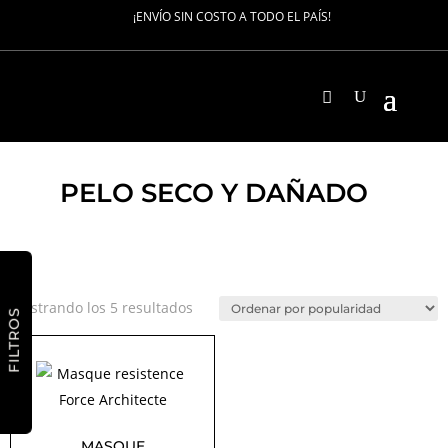
¡ENVÍO SIN COSTO A TODO EL PAÍS!
PELO SECO Y DAÑADO
Ordenado
Mostrando los 5 resultados
FILTROS
por
popularidad
MASQUE