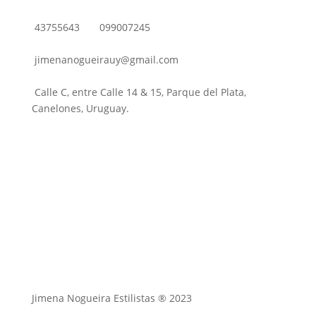
43755643
099007245
jimenanogueirauy@gmail.com
Calle C, entre Calle 14 & 15, Parque del Plata,
Canelones, Uruguay.
Jimena Nogueira Estilistas ® 2023