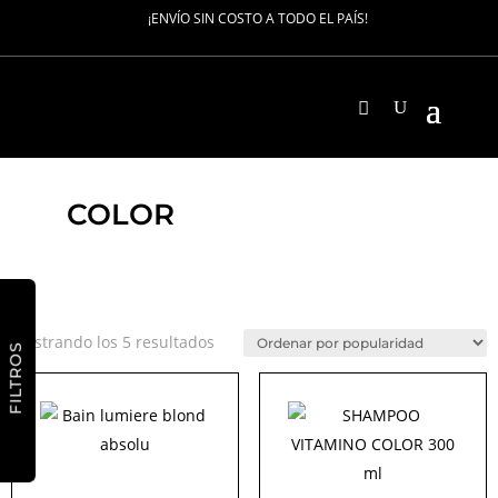
¡ENVÍO SIN COSTO A TODO EL PAÍS!
COLOR
Ordenado
Mostrando los 5 resultados
FILTROS
por
popularidad