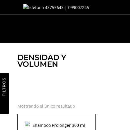
43755643 | 099007245
DENSIDAD Y
VOLUMEN
FILTROS
Mostrando el único resultado