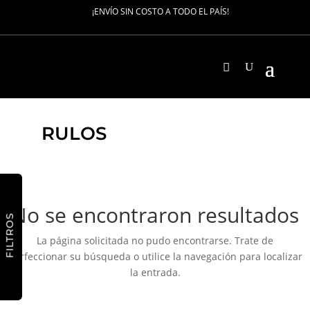
¡ENVÍO SIN COSTO A TODO EL PAÍS!
RULOS
No se encontraron resultados
FILTROS
La página solicitada no pudo encontrarse. Trate de
perfeccionar su búsqueda o utilice la navegación para localizar
la entrada.