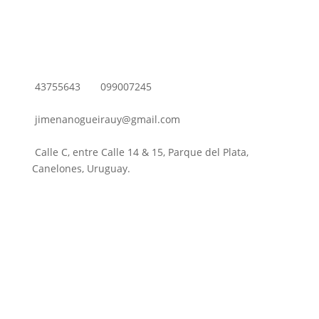
43755643
099007245
jimenanogueirauy@gmail.com
Calle C, entre Calle 14 & 15, Parque del Plata,
Canelones, Uruguay.