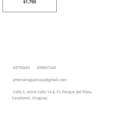
$
1.790
43755643
099007245
jimenanogueirauy@gmail.com
Calle C, entre Calle 14 & 15, Parque del Plata,
Canelones, Uruguay.