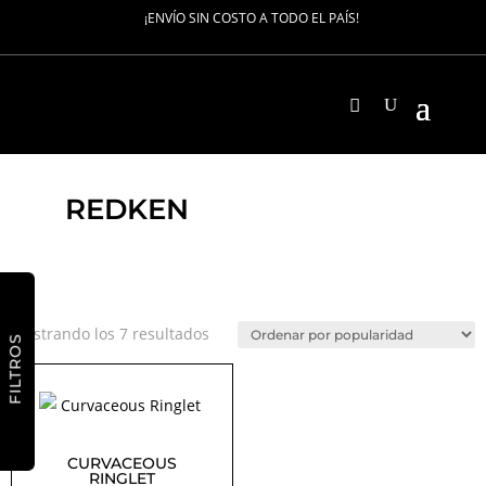
¡ENVÍO SIN COSTO A TODO EL PAÍS!
REDKEN
Ordenado
Mostrando los 7 resultados
FILTROS
por
popularidad
CURVACEOUS
RINGLET