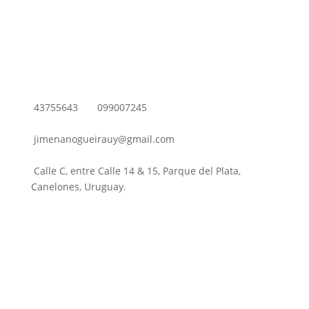
43755643
099007245
jimenanogueirauy@gmail.com
Calle C, entre Calle 14 & 15, Parque del Plata,
Canelones, Uruguay.