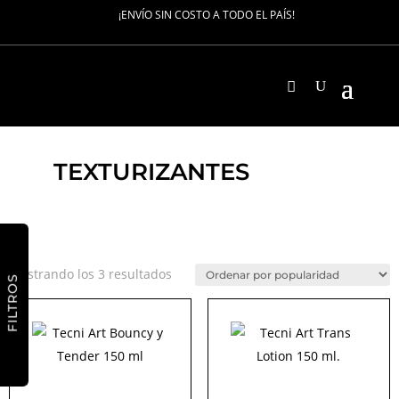
¡ENVÍO SIN COSTO A TODO EL PAÍS!
TEXTURIZANTES
Ordenado
Mostrando los 3 resultados
FILTROS
por
popularidad