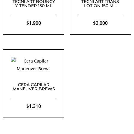
TECNI ART BOUNCY
TECNI ART TRANS
Y TENDER 150 ML
LOTION 150 ML.
$
1.900
$
2.000
CERA CAPILAR
MANEUVER BREWS
$
1.310