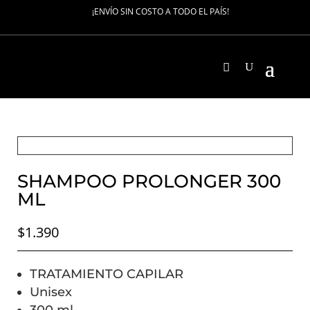
¡ENVÍO SIN COSTO A TODO EL PAÍS!
SHAMPOO PROLONGER 300
ML
$
1.390
TRATAMIENTO CAPILAR
Unisex