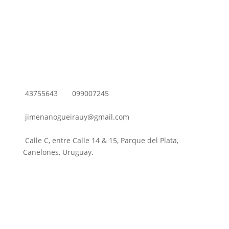
43755643
099007245
jimenanogueirauy@gmail.com
Calle C, entre Calle 14 & 15, Parque del Plata,
Canelones, Uruguay.