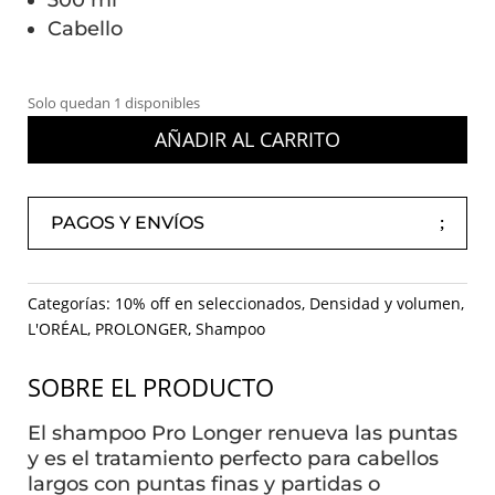
300 ml
Cabello
Solo quedan 1 disponibles
AÑADIR AL CARRITO
PAGOS Y ENVÍOS
Categorías:
10% off en seleccionados
,
Densidad y volumen
,
L'ORÉAL
,
PROLONGER
,
Shampoo
SOBRE EL PRODUCTO
El shampoo Pro Longer renueva las puntas
y es el tratamiento perfecto para cabellos
largos con puntas finas y partidas o