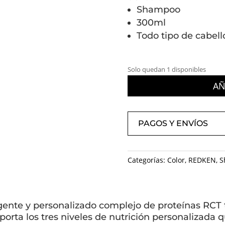
Shampoo
300ml
Todo tipo de cabell
Solo quedan 1 disponibles
AÑ
PAGOS Y ENVÍOS
Categorías:
Color
,
REDKEN
,
S
igente y personalizado complejo de proteínas RCT t
porta los tres niveles de nutrición personalizada 