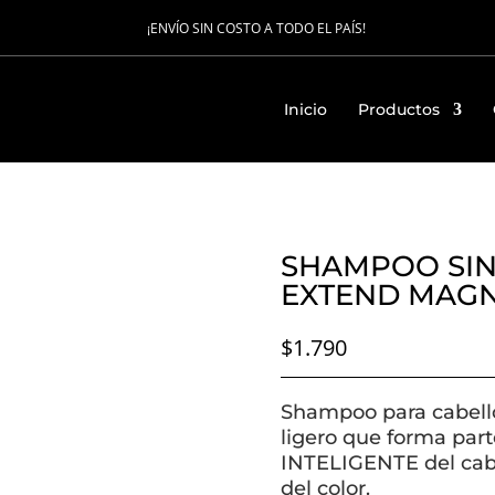
¡ENVÍO SIN COSTO A TODO EL PAÍS!
Inicio
Productos
SHAMPOO SIN
EXTEND MAGN
$
1.790
Shampoo para cabellos
ligero que forma part
INTELIGENTE del cabel
del color.