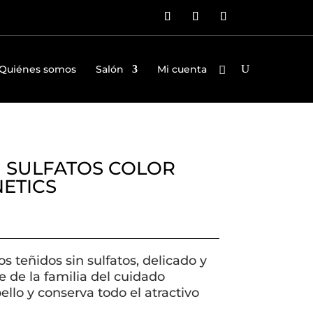
Quiénes somos
Salón
Mi cuenta
 SULFATOS COLOR
ETICS
 teñidos sin sulfatos, delicado y
e de la familia del cuidado
lo y conserva todo el atractivo