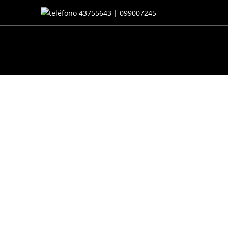
43755643 | 099007245