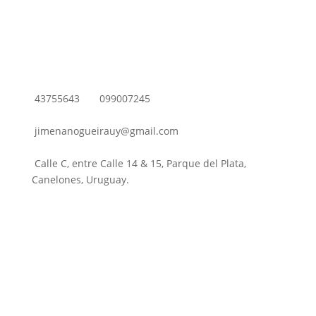
43755643
099007245
jimenanogueirauy@gmail.com
Calle C, entre Calle 14 & 15, Parque del Plata,
Canelones, Uruguay.