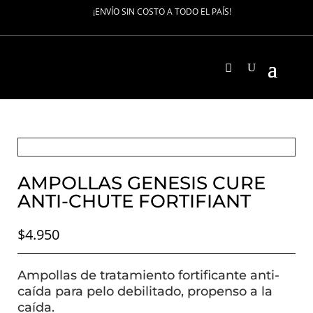
¡ENVÍO SIN COSTO A TODO EL PAÍS!
AMPOLLAS GENESIS CURE
ANTI-CHUTE FORTIFIANT
$
4.950
Ampollas de tratamiento fortificante anti-
caída para pelo debilitado, propenso a la
caída.