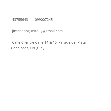
43755643
099007245
jimenanogueirauy@gmail.com
Calle C, entre Calle 14 & 15, Parque del Plata,
Canelones, Uruguay.