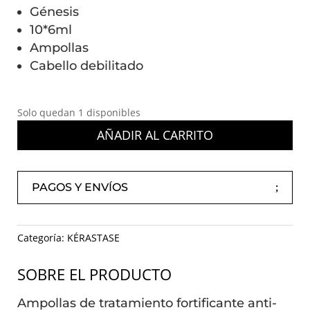
Génesis
10*6ml
Ampollas
Cabello debilitado
Solo quedan 1 disponibles
AÑADIR AL CARRITO
PAGOS Y ENVÍOS
Categoría:
KÉRASTASE
SOBRE EL PRODUCTO
Ampollas de tratamiento fortificante anti-