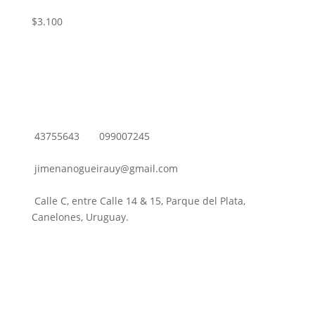
$
3.100
43755643
099007245
jimenanogueirauy@gmail.com
Calle C, entre Calle 14 & 15, Parque del Plata,
Canelones, Uruguay.