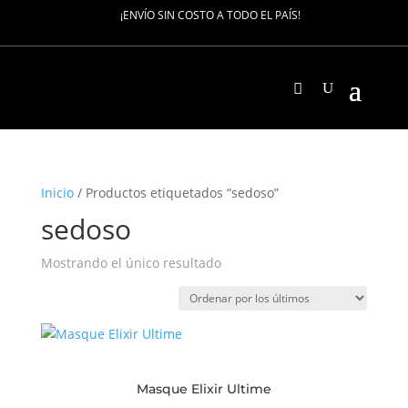
¡ENVÍO SIN COSTO A TODO EL PAÍS!
Inicio
/ Productos etiquetados “sedoso”
sedoso
Mostrando el único resultado
Masque Elixir Ultime