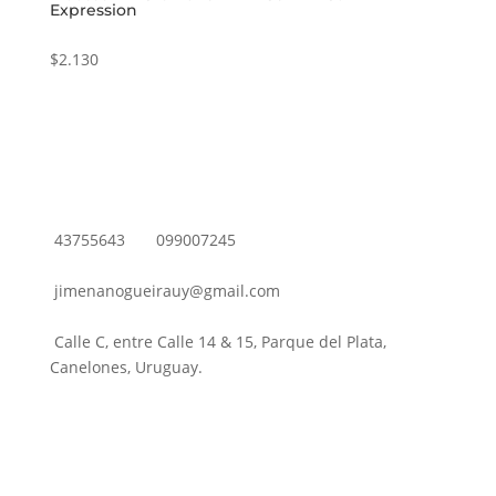
Expression
$
2.130
43755643
099007245
jimenanogueirauy@gmail.com
Calle C, entre Calle 14 & 15, Parque del Plata,
Canelones, Uruguay.