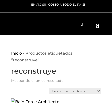
¡ENVÍO SIN COSTO A TODO EL PAÍS!
Inicio
/ Productos etiquetados
“reconstruye”
reconstruye
Mostrando el único resultado