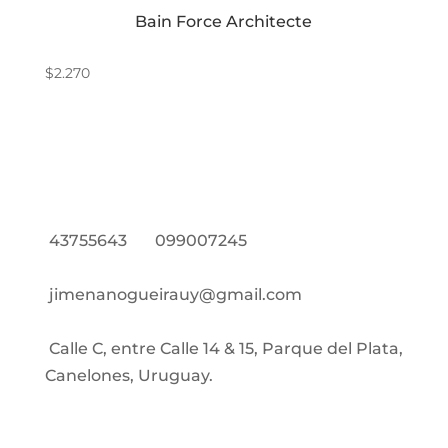
Bain Force Architecte
$
2.270
43755643
099007245
jimenanogueirauy@gmail.com
Calle C, entre Calle 14 & 15, Parque del Plata,
Canelones, Uruguay.