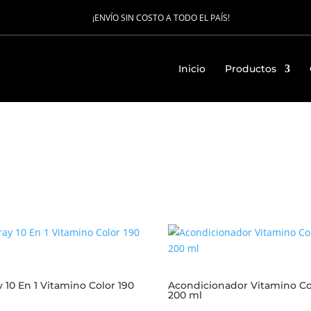
¡ENVÍO SIN COSTO A TODO EL PAÍS!
Inicio
Productos
y 10 En 1 Vitamino Color 190
Acondicionador Vitamino Co
200 ml