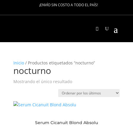
¡ENVÍO SIN COSTO A TODO EL PAÍS!
Inicio
/ Productos etiquetados “nocturno”
nocturno
Mostrando el único resultado
Serum Cicanuit Blond Absolu