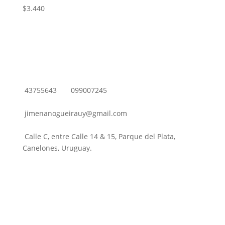
$
3.440
43755643
099007245
jimenanogueirauy@gmail.com
Calle C, entre Calle 14 & 15, Parque del Plata,
Canelones, Uruguay.