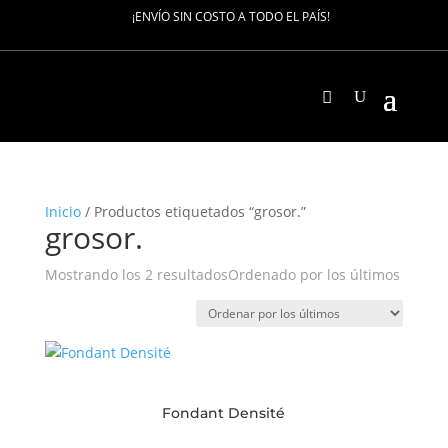
¡ENVÍO SIN COSTO A TODO EL PAÍS!
Inicio
/ Productos etiquetados “grosor.”
grosor.
Mostrando los 2 resultados
Ordenado por los últimos
Fondant Densité