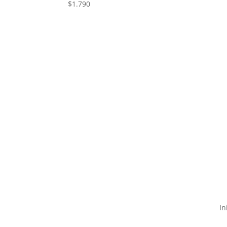
$
1.790
In