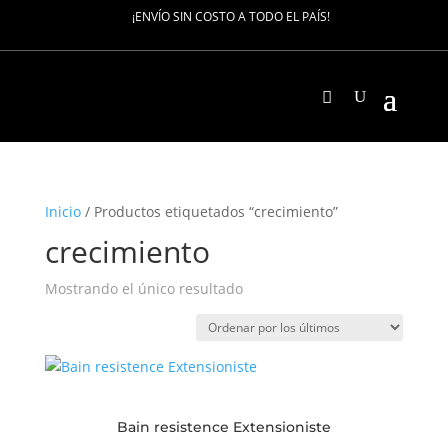
¡ENVÍO SIN COSTO A TODO EL PAÍS!
Inicio
/ Productos etiquetados “crecimiento”
crecimiento
Mostrando el único resultado
Bain resistence Extensioniste