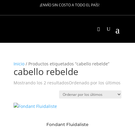
¡ENVÍO SIN COSTO A TODO EL PAÍS!
Inicio
/ Productos etiquetados “cabello rebelde”
cabello rebelde
Mostrando los 2 resultados
Ordenado por los últimos
Fondant Fluidaliste