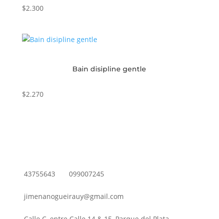
$
2.300
Bain disipline gentle
$
2.270
43755643
099007245
jimenanogueirauy@gmail.com
Calle C, entre Calle 14 & 15, Parque del Plata,