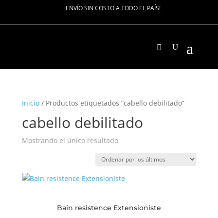
¡ENVÍO SIN COSTO A TODO EL PAÍS!
Inicio
/ Productos etiquetados “cabello debilitado”
cabello debilitado
Mostrando el único resultado
Bain resistence Extensioniste