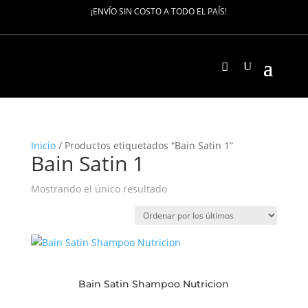
¡ENVÍO SIN COSTO A TODO EL PAÍS!
Inicio
/ Productos etiquetados “Bain Satin 1”
Bain Satin 1
Mostrando el único resultado
Bain Satin Shampoo Nutricion