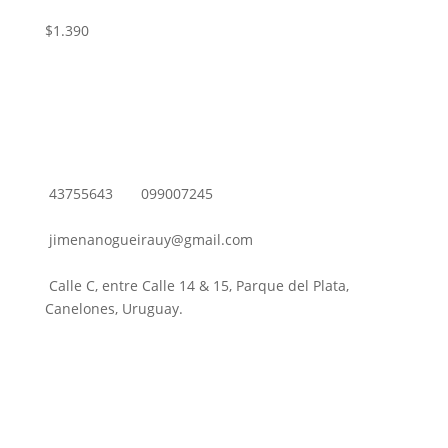
$
1.390
43755643
099007245
jimenanogueirauy@gmail.com
Calle C, entre Calle 14 & 15, Parque del Plata,
Canelones, Uruguay.