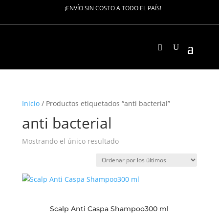
¡ENVÍO SIN COSTO A TODO EL PAÍS!
Inicio
/ Productos etiquetados “anti bacterial”
anti bacterial
Mostrando el único resultado
Scalp Anti Caspa Shampoo300 ml