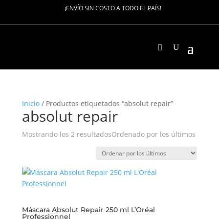
¡ENVÍO SIN COSTO A TODO EL PAÍS!
Inicio
/ Productos etiquetados “absolut repair”
absolut repair
Mostrando los 2 resultados
Ordenado por los últimos
Máscara Absolut Repair 250 ml L’Oréal
Professionnel