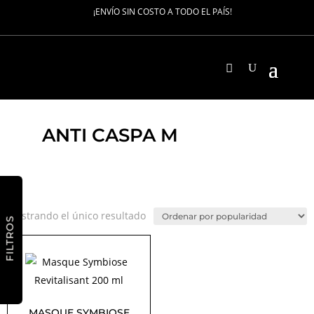
¡ENVÍO SIN COSTO A TODO EL PAÍS!
ANTI CASPA M
Mostrando el único resultado
FILTROS
MASQUE SYMBIOSE