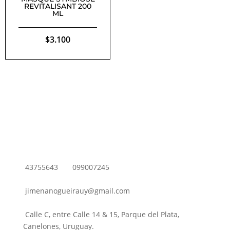
REVITALISANT 200
ML
$
3.100
43755643
099007245
jimenanogueirauy@gmail.com
Calle C, entre Calle 14 & 15, Parque del Plata,
Canelones, Uruguay.