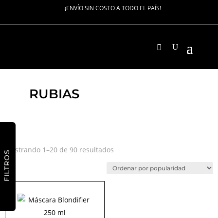
¡ENVÍO SIN COSTO A TODO EL PAÍS!
RUBIAS
Ordenado
Mostrando 1–20 de 90 resultados
FILTROS
por
popularidad