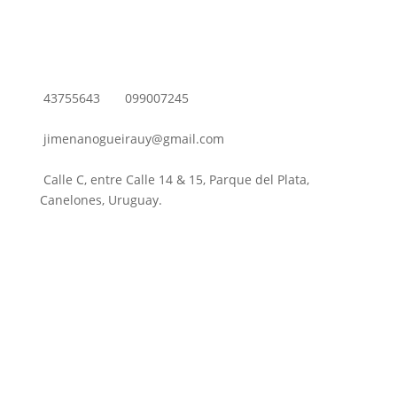
43755643
099007245
jimenanogueirauy@gmail.com
Calle C, entre Calle 14 & 15, Parque del Plata,
Canelones, Uruguay.