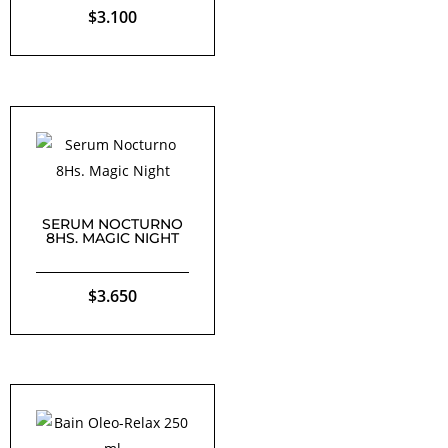
$
3.100
SERUM NOCTURNO
8HS. MAGIC NIGHT
$
3.650