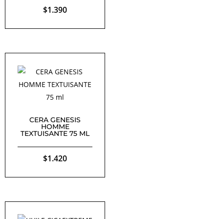
$
1.390
CERA GENESIS
HOMME
TEXTUISANTE 75 ML
$
1.420