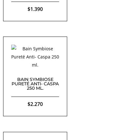
$
1.390
BAIN SYMBIOSE
PURETÉ ANTI- CASPA
250 ML.
$
2.270