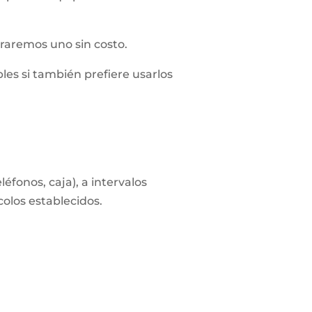
straremos uno sin costo.
les si también prefiere usarlos
éfonos, caja), a intervalos
colos establecidos.