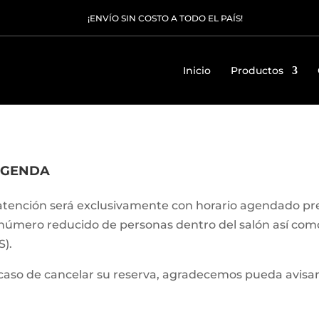
¡ENVÍO SIN COSTO A TODO EL PAÍS!
Inicio
Productos
GENDA
atención será exclusivamente con horario agendado p
número reducido de personas dentro del salón así como 
S).
caso de cancelar su reserva, agradecemos pueda avisar