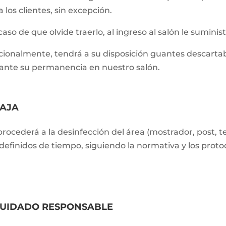
a los clientes, sin excepción.
caso de que olvide traerlo, al ingreso al salón le sumini
cionalmente, tendrá a su disposición guantes descartab
ante su permanencia en nuestro salón.
AJA
procederá a la desinfección del área (mostrador, post, tel
definidos de tiempo, siguiendo la normativa y los proto
UIDADO RESPONSABLE