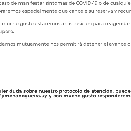
caso de manifestar síntomas de COVID-19 o de cualquie
oraremos especialmente que cancele su reserva y recur
 mucho gusto estaremos a disposición para reagendar s
upere.
darnos mutuamente nos permitirá detener el avance d
ier duda sobre nuestro protocolo de atención, puede
s@jimenanogueira.uy
y con mucho gusto responderemo