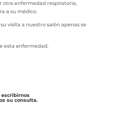
r otra enfermedad respiratoria,
ra a su médico.
u visita a nuestro salón apenas se
e esta enfermedad.
 escribirnos
s su consulta.