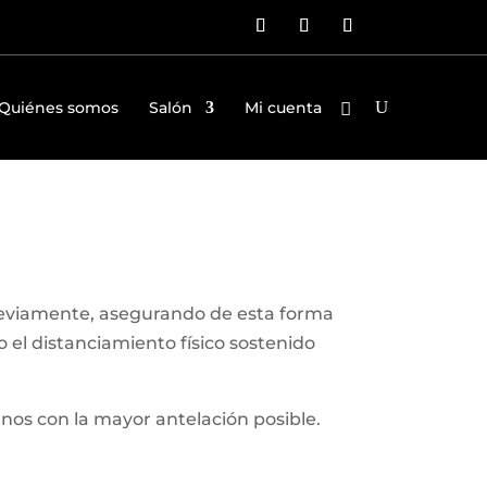
Quiénes somos
Salón
Mi cuenta
reviamente, asegurando de esta forma
el distanciamiento físico sostenido
nos con la mayor antelación posible.