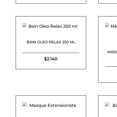
BAIN OLEO-RELAX 250 ML
MÁSC
$
2.140