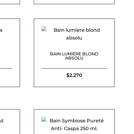
S
BAIN LUMIERE BLOND
ABSOLU
$
2.270