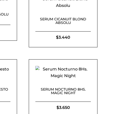
SOLU
SERUM CICANUIT BLOND
ABSOLU
$
3.440
ESTO
SERUM NOCTURNO 8HS.
MAGIC NIGHT
$
3.650