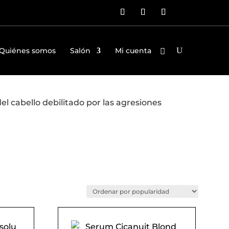
Quiénes somos
Salón
Mi cuenta
l cabello debilitado por las agresiones