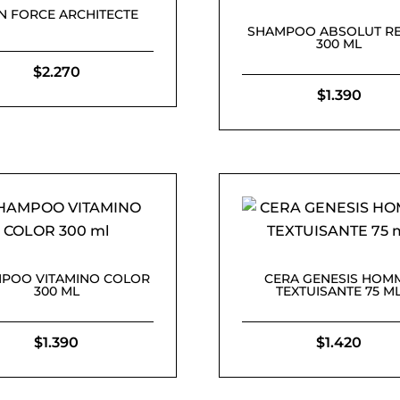
N FORCE ARCHITECTE
SHAMPOO ABSOLUT RE
300 ML
$
2.270
$
1.390
POO VITAMINO COLOR
CERA GENESIS HOM
300 ML
TEXTUISANTE 75 M
$
1.390
$
1.420