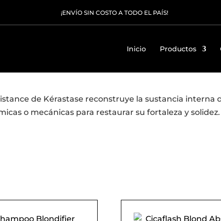
¡ENVÍO SIN COSTO A TODO EL PAÍS!
Inicio
Productos
istance de Kérastase reconstruye la sustancia interna de
micas o mecánicas para restaurar su fortaleza y solidez.