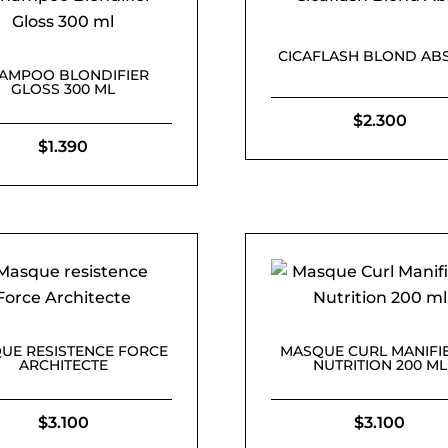
CICAFLASH BLOND AB
AMPOO BLONDIFIER
GLOSS 300 ML
$
2.300
$
1.390
UE RESISTENCE FORCE
MASQUE CURL MANIFI
ARCHITECTE
NUTRITION 200 ML
$
3.100
$
3.100