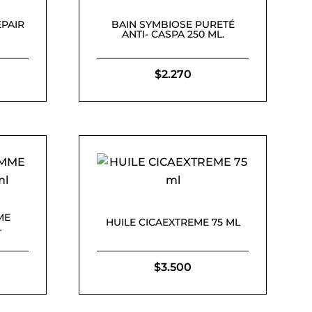
PAIR
BAIN SYMBIOSE PURETÉ
ANTI- CASPA 250 ML.
$
2.270
ME
HUILE CICAEXTREME 75 ML
L
$
3.500