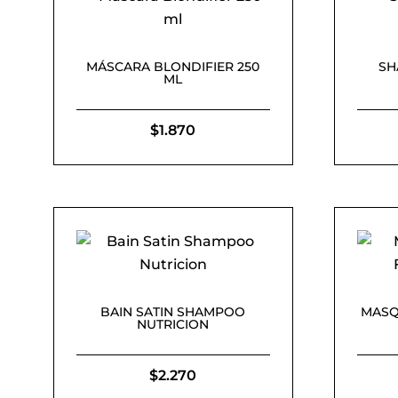
MÁSCARA BLONDIFIER 250
SH
ML
$
1.870
BAIN SATIN SHAMPOO
MASQ
NUTRICION
$
2.270