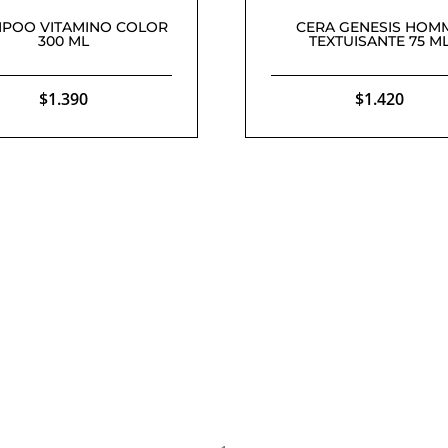
POO VITAMINO COLOR
CERA GENESIS HOM
300 ML
TEXTUISANTE 75 M
$
1.390
$
1.420