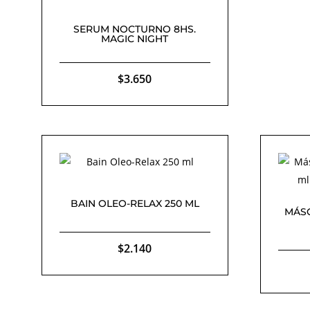
SERUM NOCTURNO 8HS.
MAGIC NIGHT
$
3.650
BAIN OLEO-RELAX 250 ML
MÁSC
$
2.140