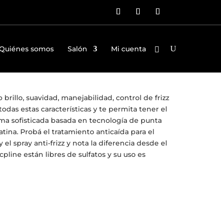
Quiénes somos
Salón
Mi cuenta
brillo, suavidad, manejabilidad, control de frizz
odas estas características y te permita tener el
ama sofisticada basada en tecnología de punta
ina. Probá el tratamiento anticaída para el
l spray anti-frizz y nota la diferencia desde el
line están libres de sulfatos y su uso es