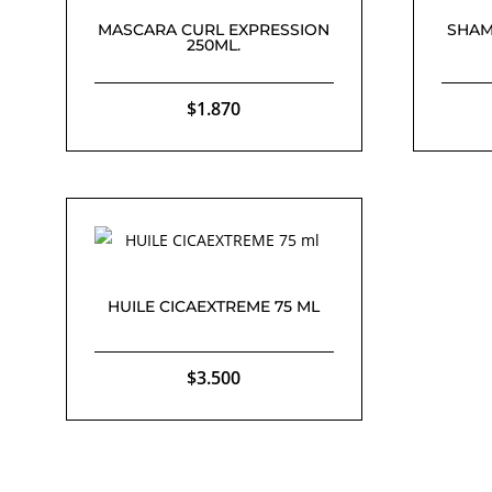
MASCARA CURL EXPRESSION
SHAM
250ML.
$
1.870
HUILE CICAEXTREME 75 ML
$
3.500