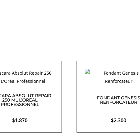
ARA ABSOLUT REPAIR
FONDANT GENESI
250 ML L’ORÉAL
RENFORCATEUR
PROFESSIONNEL
$
1.870
$
2.300