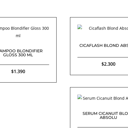
CICAFLASH BLOND AB
AMPOO BLONDIFIER
GLOSS 300 ML
$
2.300
$
1.390
SERUM CICANUIT BL
ABSOLU