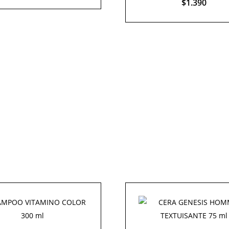
$
1.390