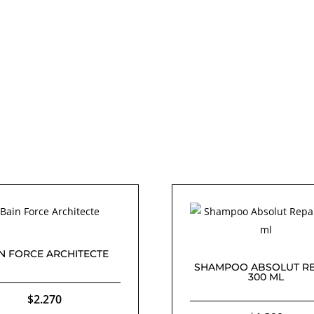
N FORCE ARCHITECTE
SHAMPOO ABSOLUT RE
300 ML
$
2.270