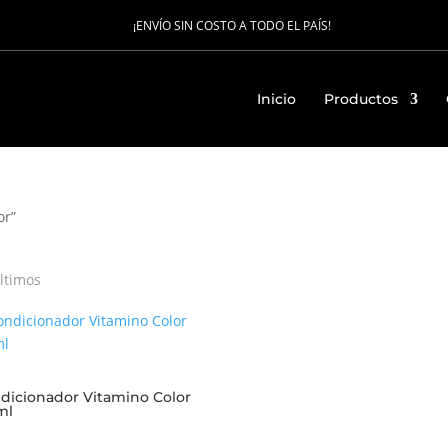
¡ENVÍO SIN COSTO A TODO EL PAÍS!
Inicio
Productos
or”
ltimos
dicionador Vitamino Color
ml