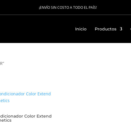
¡ENVÍO SIN COSTO A TODO EL PAÍS!
Inicio
Productos
R”
dicionador Color Extend
etics